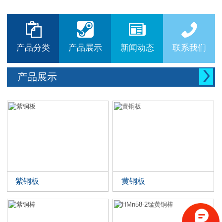






产品分类
产品展示
新闻动态
联系我们

产品展示
紫铜板
黄铜板