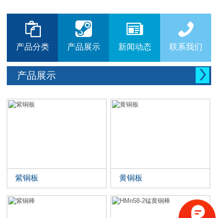






产品分类
产品展示
新闻动态
联系我们

产品展示
紫铜板
黄铜板