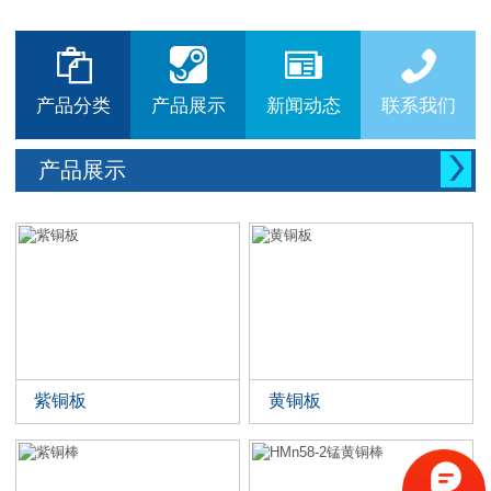






产品分类
产品展示
新闻动态
联系我们

产品展示
紫铜板
黄铜板