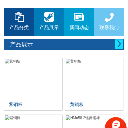






产品分类
产品展示
新闻动态
联系我们

产品展示
紫铜板
黄铜板