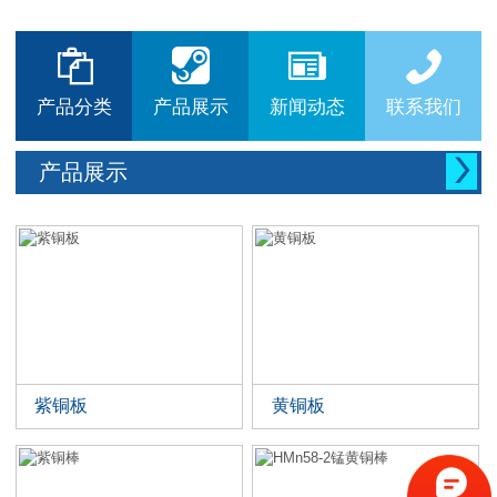






产品分类
产品展示
新闻动态
联系我们

产品展示
紫铜板
黄铜板