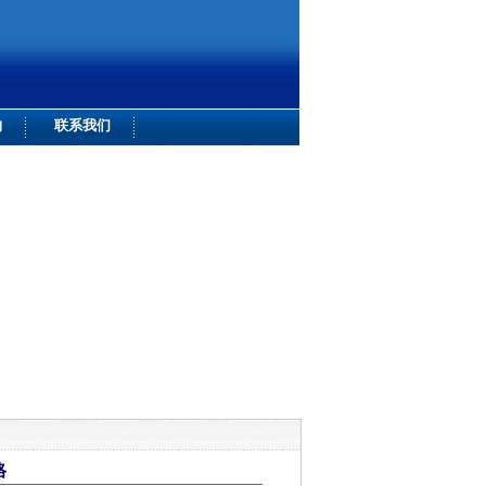
购
联系我们
格