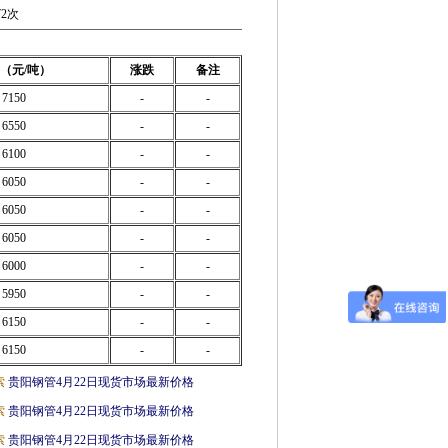
72次
（元/吨）
涨跌
备注
7150
-
-
6550
-
-
6100
-
-
6050
-
-
6050
-
-
6050
-
-
6000
-
-
5950
-
-
6150
-
-
6150
-
-
索
贵阳钢管4月22日现货市场最新价格
索
贵阳钢管4月22日现货市场最新价格
索
贵阳钢管4月22日现货市场最新价格