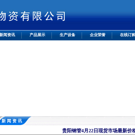
新闻资讯
产品展示
生产设备
企业荣誉
在线订
新 闻 资 讯
贵阳钢管4月22日现货市场最新价