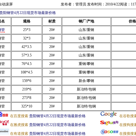
自动滚屏
发布者：管理员 发布时间：2010/4/22阅读：11
贵阳钢管4月22日现货市场最新价格
品名
规格
材质
钢厂/产地
价格
钢管
25*3
20#
山东/重钢
钢管
32*3
20#
山东/重钢
钢管
42*3.5
20#
山东/重钢
钢管
57*3.5
20#
山东/重钢
钢管
76*4.5
20#
重钢/攀钢
钢管
108*4.5
20#
重钢/攀钢
钢管
159*6
20#
新余/攀钢
钢管
219*6
20#
新冶特/包钢
钢管
273*8
20#
新冶特/包钢
钢管
325*10
20#
新冶特/包钢
在百度搜索
贵阳钢管4月22日现货市场最新价格
在谷歌搜
在雅虎搜索
贵阳钢管4月22日现货市场最新价格
在搜狗搜
在有道搜索
贵阳钢管4月22日现货市场最新价格
在搜搜搜