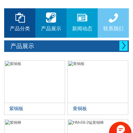






产品分类
产品展示
新闻动态
联系我们

产品展示
紫铜板
黄铜板