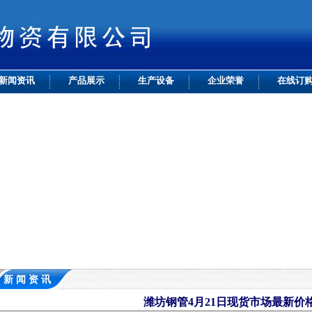
新闻资讯
产品展示
生产设备
企业荣誉
在线订
新 闻 资 讯
潍坊钢管4月21日现货市场最新价