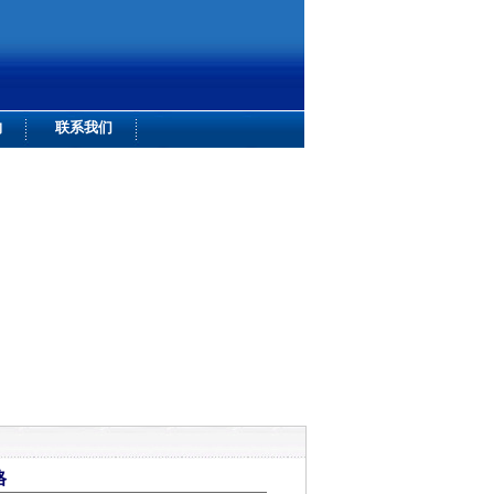
购
联系我们
格