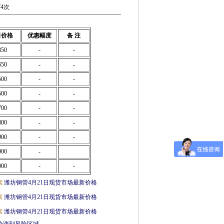
74次
日价格
优惠幅度
备 注
850
-
-
650
-
-
500
-
-
500
-
-
700
-
-
800
-
-
900
-
-
900
-
000
-
-
索
潍坊钢管4月21日现货市场最新价格
索
潍坊钢管4月21日现货市场最新价格
索
潍坊钢管4月21日现货市场最新价格