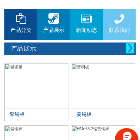






产品分类
产品展示
新闻动态
联系我们

产品展示
紫铜板
黄铜板