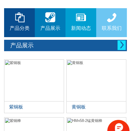






产品分类
产品展示
新闻动态
联系我们

产品展示
紫铜板
黄铜板