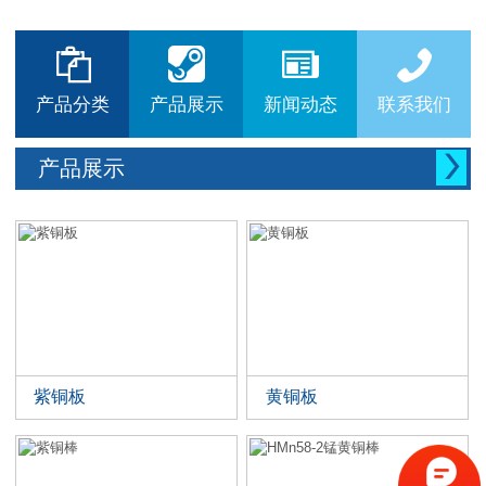






产品分类
产品展示
新闻动态
联系我们

产品展示
紫铜板
黄铜板