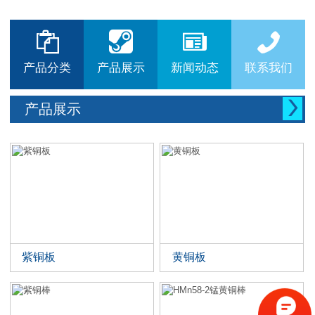






产品分类
产品展示
新闻动态
联系我们

产品展示
紫铜板
黄铜板