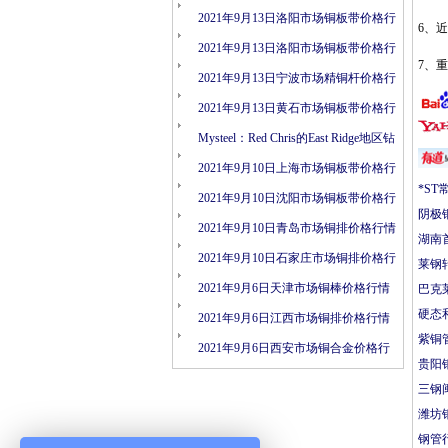
情
2021年9月13日洛阳市场铜板带价格行
6、
情
2021年9月13日洛阳市场铜板带价格行
7、
情
2021年9月13日宁波市场精铜杆价格行
情
2021年9月13日黄石市场铜板带价格行
情
Mysteel：Red Chris的East Ridge地区钻
探结果表明矿化连续性
2021年9月10日上海市场铜板带价格行
*S
情
2021年9月10日沈阳市场铜板带价格行
阴极铜
情
2021年9月10日青岛市场铜排价格行情
湖南
2021年9月10日石家庄市场铜排价格行
莱钢
情
2021年9月6日天津市场铜棒价格行情
巴克
硬态
2021年9月6日江西市场铜排价格行情
紫铜
2021年9月6日西安市场铜合金价格行
贵阳
情
三钢
潍坊
钢管