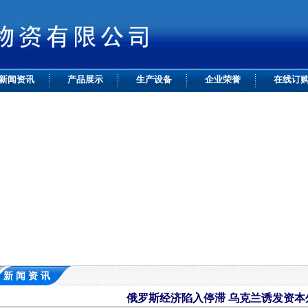
新闻资讯
产品展示
生产设备
企业荣誉
在线订
新 闻 资 讯
俄罗斯经济陷入停滞 乌克兰诱发资本