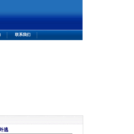
购
联系我们
外逃