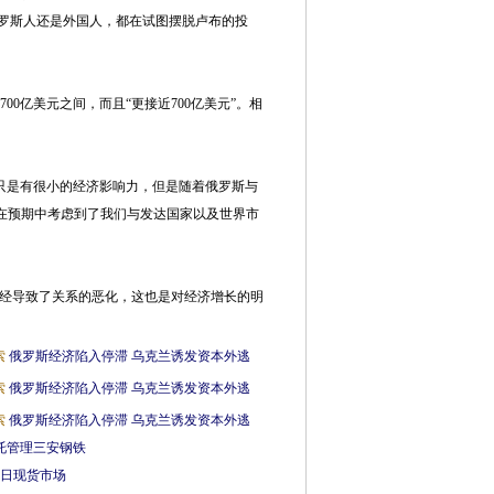
罗斯人还是外国人，都在试图摆脱卢布的投
0亿美元之间，而且“更接近700亿美元”。相
只是有很小的经济影响力，但是随着俄罗斯与
在预期中考虑到了我们与发达国家以及世界市
经导致了关系的恶化，这也是对经济增长的明
索
俄罗斯经济陷入停滞 乌克兰诱发资本外逃
索
俄罗斯经济陷入停滞 乌克兰诱发资本外逃
索
俄罗斯经济陷入停滞 乌克兰诱发资本外逃
托管理三安钢铁
1日现货市场