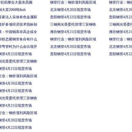
T常铝拟整合大股东高频
钢管行业：钢价涨到风险区域
钢管行业：钢
大卖2000吨&nb
北京钢管4月20日现货市场
北京钢管4月2
首家法人实体有色金属联
贵阳钢管4月22日现货市场
贵阳钢管4月2
转炉多项经济技术指标创
三钢闽光受委托管理三安钢铁
三钢闽光受委
莱：中国铜库存高企或令
潍坊钢管4月21日现货市场
潍坊钢管4月2
和软态紫铜管各自有什么
钢管行业：钢价涨到风险区域
钢管行业：钢
管弯管时为什么会出现开
北京钢管4月20日现货市场
北京钢管4月2
钢管4月22日现货市场
贵阳钢管4月22日现货市场
贵阳钢管4月2
闽光受委托管理三安钢铁
钢管4月21日现货市场
行业：钢价涨到风险区域
钢管4月20日现货市场
钢管4月22日现货市场
闽光受委托管理三安钢铁
钢管4月21日现货市场
行业：钢价涨到风险区域
钢管4月20日现货市场
钢管4月22日现货市场