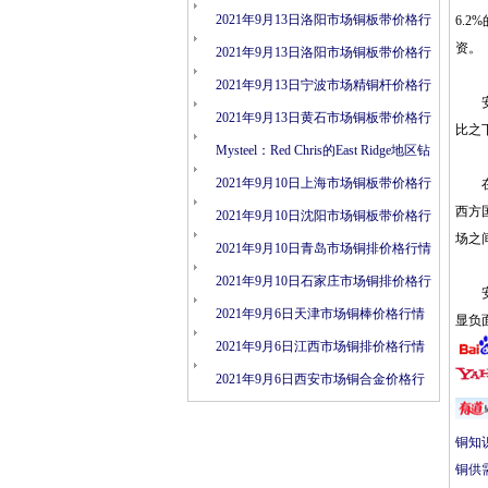
情
2021年9月13日洛阳市场铜板带价格行
6.
资。
情
2021年9月13日洛阳市场铜板带价格行
情
2021年9月13日宁波市场精铜杆价格行
安德
情
2021年9月13日黄石市场铜板带价格行
比之
情
Mysteel：Red Chris的East Ridge地区钻
探结果表明矿化连续性
2021年9月10日上海市场铜板带价格行
在周
西方
情
2021年9月10日沈阳市场铜板带价格行
场之
情
2021年9月10日青岛市场铜排价格行情
2021年9月10日石家庄市场铜排价格行
安德
情
2021年9月6日天津市场铜棒价格行情
显负
2021年9月6日江西市场铜排价格行情
2021年9月6日西安市场铜合金价格行
情
铜知
铜供