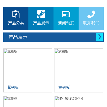






产品分类
产品展示
新闻动态
联系我们

产品展示
紫铜板
黄铜板