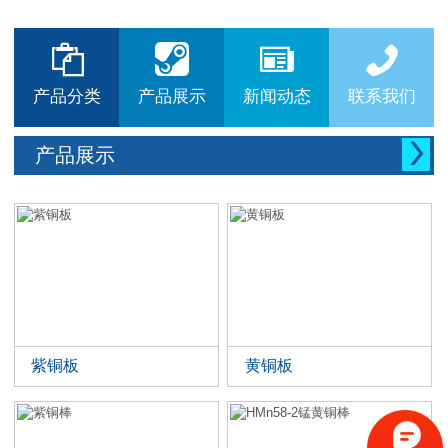






产品分类
产品展示
新闻动态
联系我们

产品展示
紫铜板
黄铜板