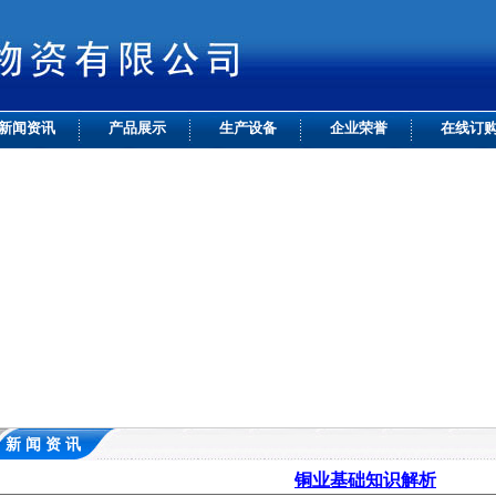
新闻资讯
产品展示
生产设备
企业荣誉
在线订
新 闻 资 讯
铜业基础知识解析