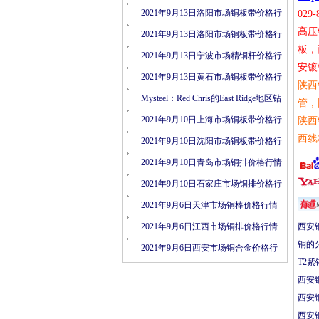
情
2021年9月13日洛阳市场铜板带价格行
029-
高压
情
2021年9月13日洛阳市场铜板带价格行
板，
情
2021年9月13日宁波市场精铜杆价格行
安镀
情
2021年9月13日黄石市场铜板带价格行
陕西
情
Mysteel：Red Chris的East Ridge地区钻
管，
探结果表明矿化连续性
2021年9月10日上海市场铜板带价格行
陕西
西线
情
2021年9月10日沈阳市场铜板带价格行
情
2021年9月10日青岛市场铜排价格行情
2021年9月10日石家庄市场铜排价格行
情
2021年9月6日天津市场铜棒价格行情
2021年9月6日江西市场铜排价格行情
西安
铜的
2021年9月6日西安市场铜合金价格行
T2紫
情
西安
西安
西安