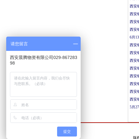
西安
西安
西安
西安
6月
请您留言
西安
西安
西安晨腾物资有限公司029-867283
西安
98
西安
西安
西安
西安
西安
5月
提交
版