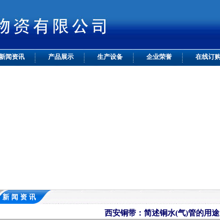
新闻资讯
产品展示
生产设备
企业荣誉
在线订
新 闻 资 讯
西安铜带：简述铜水(气)管的用途