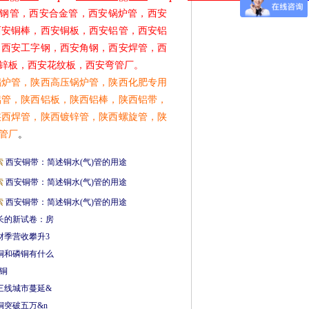
钢管，西安合金管，西安锅炉管，西安
西安铜棒，西安铜板，西安铝管，西安铝
，西安工字钢，西安角钢，西安焊管，西
锌板，西安花纹板，西安弯管厂。
锅炉管，陕西高压锅炉管，陕西化肥专用
铝管，陕西铝板，陕西铝棒，陕西铝带，
陕西焊管，陕西镀锌管，陕西螺旋管，陕
管厂
。
索
西安铜带：简述铜水(气)管的用途
索
西安铜带：简述铜水(气)管的用途
索
西安铜带：简述铜水(气)管的用途
长的新试卷：房
财季营收攀升3
铜和磷铜有什么
铜
三线城市蔓延&
铜突破五万&n