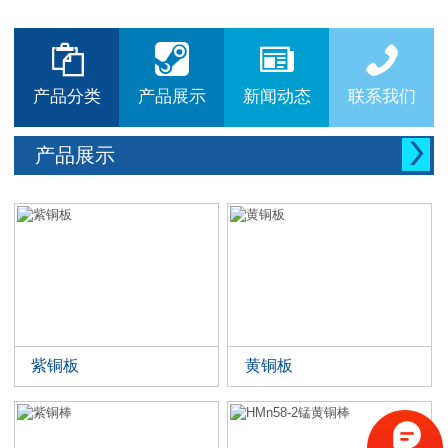






产品分类
产品展示
新闻动态
联系我们

产品展示
紫铜板
黄铜板